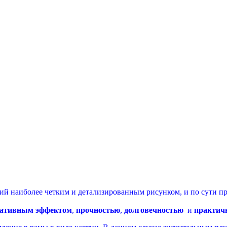
ий наиболее четким и детализированным рисунком, и по сути 
ативным эффектом
,
прочностью
,
долговечностью
и
практич