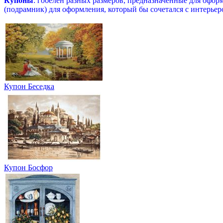
Купоны
: гобелен разных размеров, предназначенные для офор
(подрамник) для оформления, который бы сочетался с интерьер
Купон Беседка
Купон Босфор