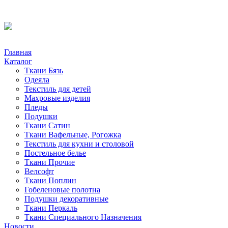
Главная
Каталог
Ткани Бязь
Одеяла
Текстиль для детей
Махровые изделия
Пледы
Подушки
Ткани Сатин
Ткани Вафельные, Рогожка
Текстиль для кухни и столовой
Постельное белье
Ткани Прочие
Велсофт
Ткани Поплин
Гобеленовые полотна
Подушки декоративные
Ткани Перкаль
Ткани Специального Назначения
Новости