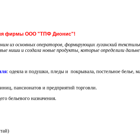
ния фирмы
ООО "ТПФ Дионис"!
ним из основных операторов, формирующих луганский текстильн
овые ниши и создала новые продукты, которые определили дальн
иля
: одеяла и подушки, пледы и покрывала, постельное белье, м
иниц, пансионатов и предприятий торговли.
его бельевого назначения.
тай)