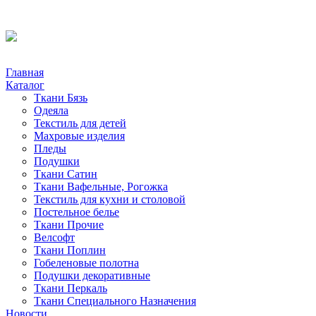
Главная
Каталог
Ткани Бязь
Одеяла
Текстиль для детей
Махровые изделия
Пледы
Подушки
Ткани Сатин
Ткани Вафельные, Рогожка
Текстиль для кухни и столовой
Постельное белье
Ткани Прочие
Велсофт
Ткани Поплин
Гобеленовые полотна
Подушки декоративные
Ткани Перкаль
Ткани Специального Назначения
Новости