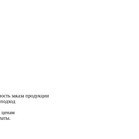
ность заказа продукции
 подход
 ценам
латы.