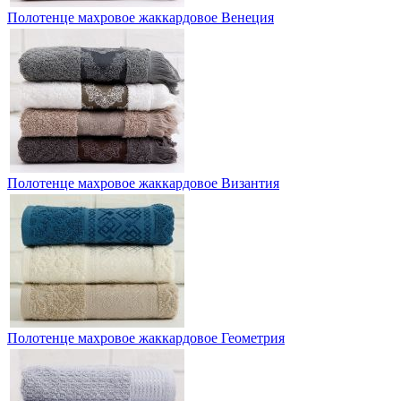
Полотенце махровое жаккардовое Венеция
Полотенце махровое жаккардовое Византия
Полотенце махровое жаккардовое Геометрия