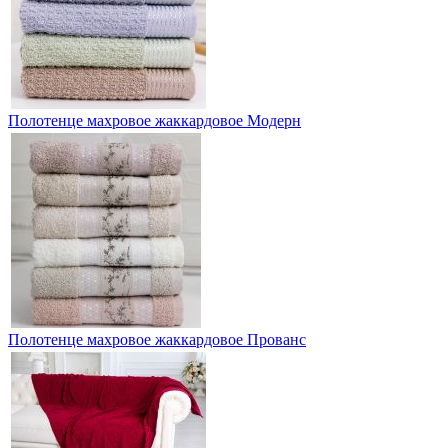
Полотенце махровое жаккардовое Модерн
Полотенце махровое жаккардовое Прованс