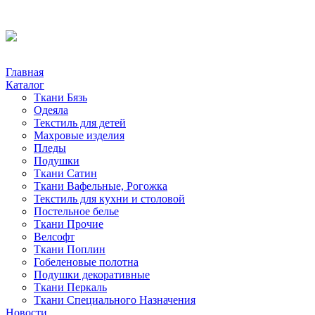
Главная
Каталог
Ткани Бязь
Одеяла
Текстиль для детей
Махровые изделия
Пледы
Подушки
Ткани Сатин
Ткани Вафельные, Рогожка
Текстиль для кухни и столовой
Постельное белье
Ткани Прочие
Велсофт
Ткани Поплин
Гобеленовые полотна
Подушки декоративные
Ткани Перкаль
Ткани Специального Назначения
Новости