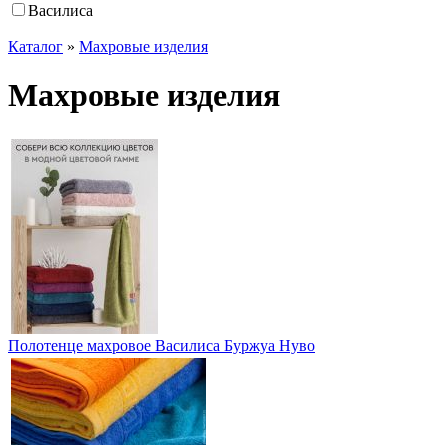
Василиса
Каталог
»
Махровые изделия
Махровые изделия
Полотенце махровое Василиса Буржуа Нуво