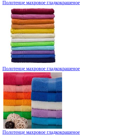
Полотенце махровое гладкокрашеное
Полотенце махровое гладкокрашеное
Полотенце махровое гладкокрашеное