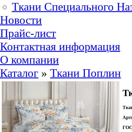
Ткани Специального На
Новости
Прайс-лист
Контактная информация
О компании
Каталог
»
Ткани Поплин
Тк
Т
ка
Арт
ГО