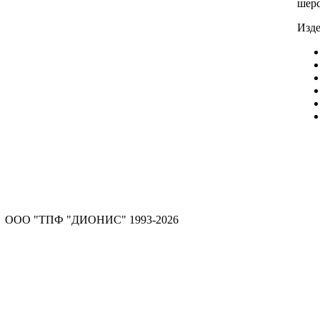
шерс
Изде
ООО "ТПФ "ДИОНИС" 1993-2026