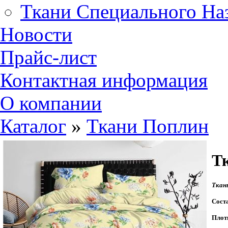
Ткани Специального На
Новости
Прайс-лист
Контактная информация
О компании
Каталог
»
Ткани Поплин
Тк
Ткань
Сост
Плот