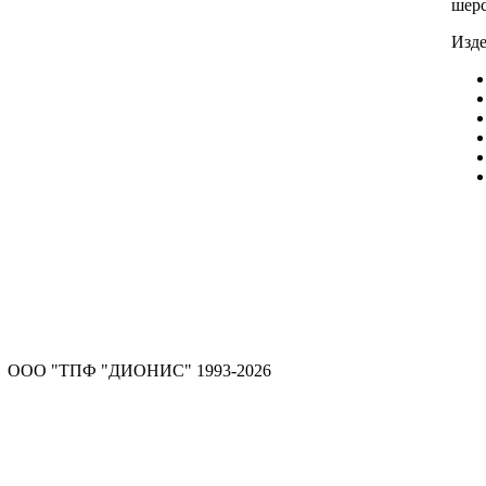
шерс
Изде
ООО "ТПФ "ДИОНИС" 1993-2026