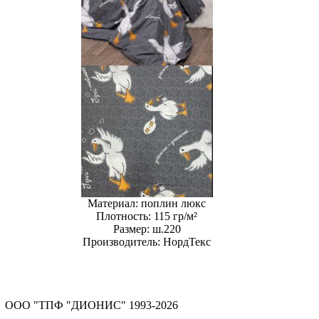
Материал:
поплин люкс
Плотность:
115 гр/м²
Размер:
ш.220
Производитель:
НордТекс
ООО "ТПФ "ДИОНИС" 1993-2026