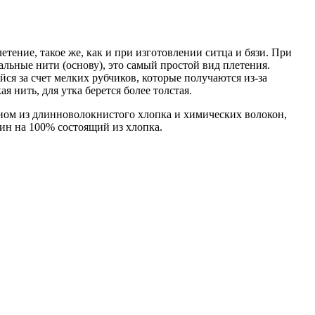
тение, такое же, как и при изготовлении ситца и бязи. При
альные нити (основу), это самый простой вид плетения.
я за счет мелких рубчиков, которые получаются из-за
 нить, для утка берется более толстая.
ном из длинноволокнистого хлопка и химических волокон,
ин на 100% состоящий из хлопка.