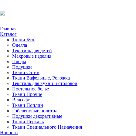
Главная
Каталог
Ткани Бязь
Одеяла
Текстиль для детей
Махровые изделия
Пледы
Подушки
Ткани Сатин
Ткани Вафельные, Рогожка
Текстиль для кухни и столовой
Постельное белье
Ткани Прочие
Велсофт
Ткани Поплин
Гобеленовые полотна
Подушки декоративные
Ткани Перкаль
Ткани Специального Назначения
Новости