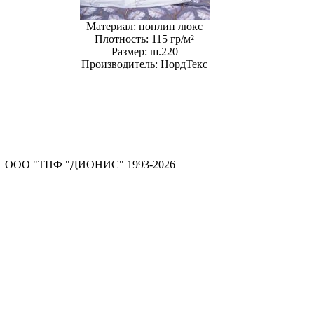
Материал:
поплин люкс
Плотность:
115 гр/м²
Размер:
ш.220
Производитель:
НордТекс
ООО "ТПФ "ДИОНИС" 1993-2026