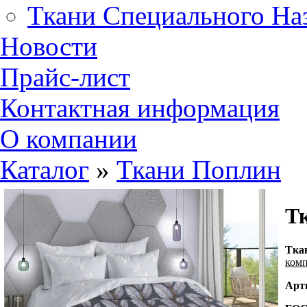
Ткани Специального На
Новости
Прайс-лист
Контактная информация
О компании
Каталог
»
Ткани Поплин
Тк
Т
ка
ком
Арт