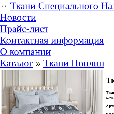
Ткани Специального На
Новости
Прайс-лист
Контактная информация
О компании
Каталог
»
Ткани Поплин
Тк
Т
ка
ком
Арт