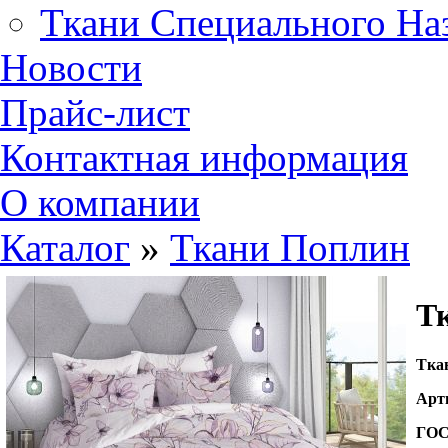
Ткани Специального На
Новости
Прайс-лист
Контактная информация
О компании
Каталог
»
Ткани Поплин
Тк
Т
ка
Арт
ГО