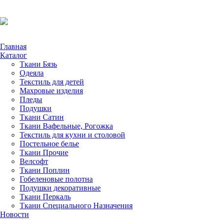
Главная
Каталог
Ткани Бязь
Одеяла
Текстиль для детей
Махровые изделия
Пледы
Подушки
Ткани Сатин
Ткани Вафельные, Рогожка
Текстиль для кухни и столовой
Постельное белье
Ткани Прочие
Велсофт
Ткани Поплин
Гобеленовые полотна
Подушки декоративные
Ткани Перкаль
Ткани Специального Назначения
Новости