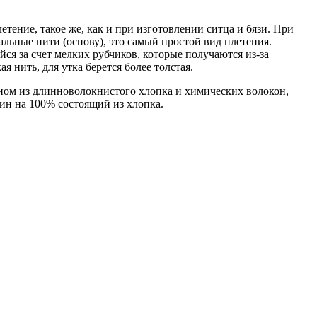
тение, такое же, как и при изготовлении ситца и бязи. При
альные нити (основу), это самый простой вид плетения.
я за счет мелких рубчиков, которые получаются из-за
 нить, для утка берется более толстая.
ном из длинноволокнистого хлопка и химических волокон,
ин на 100% состоящий из хлопка.