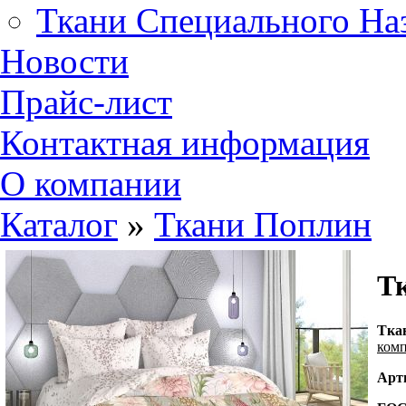
Ткани Специального На
Новости
Прайс-лист
Контактная информация
О компании
Каталог
»
Ткани Поплин
Тк
Т
ка
ком
Арт