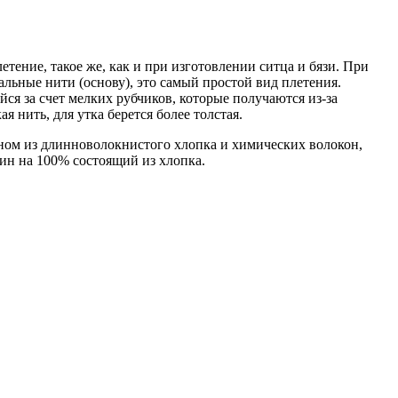
тение, такое же, как и при изготовлении ситца и бязи. При
альные нити (основу), это самый простой вид плетения.
я за счет мелких рубчиков, которые получаются из-за
 нить, для утка берется более толстая.
ном из длинноволокнистого хлопка и химических волокон,
ин на 100% состоящий из хлопка.