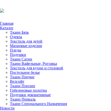
Главная
Каталог
Ткани Бязь
Одеяла
Текстиль для детей
Махровые изделия
Пледы
Подушки
Ткани Сатин
Ткани Вафельные, Рогожка
Текстиль для кухни и столовой
Постельное белье
Ткани Прочие
Велсофт
Ткани Поплин
Гобеленовые полотна
Подушки декоративные
Ткани Перкаль
Ткани Специального Назначения
Новости