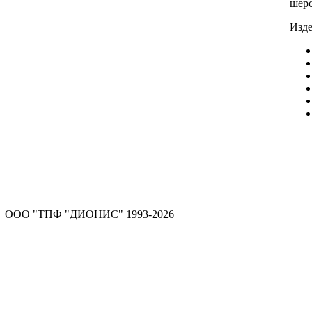
шерс
Изде
ООО "ТПФ "ДИОНИС" 1993-2026