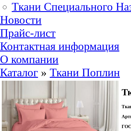
Ткани Специального На
Новости
Прайс-лист
Контактная информация
О компании
Каталог
»
Ткани Поплин
Тк
Т
ка
Арт
ГО